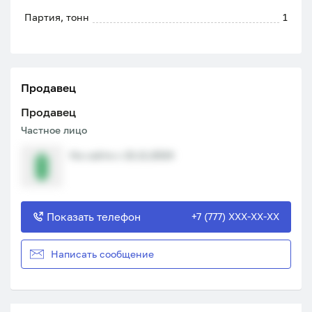
Партия, тонн
1
Продавец
Продавец
Частное лицо
На сайте с 21.11.2024
Показать телефон
+7 (777) XXX-XX-XX
Написать сообщение