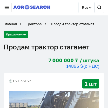
Rus
Главная
Трактора
Продам трактор стагамет
Предложение
Продам трактор стагамет
7 000 000 ₸ / штука
14896 $
(с НДС)
02.05.2025
1 шт