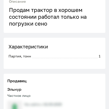
Описание
Продам трактор в хорошем
состоянии работал только на
погрузки сено
Характеристики
Партия, тонн
1
Продавец
Эльнур
Частное лицо
На сайте с 02.05.2025