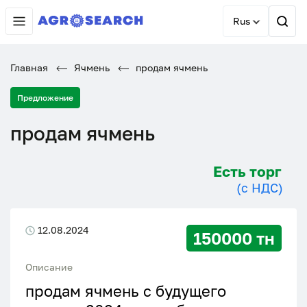
Rus
Главная
Ячмень
продам ячмень
Предложение
продам ячмень
Есть торг
(с НДС)
12.08.2024
150000 тн
Описание
продам ячмень с будущего