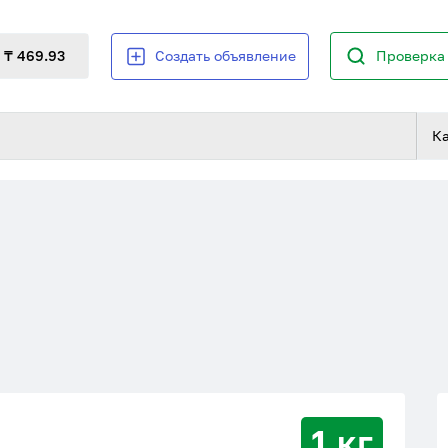
₸ 469.93
Создать объявление
Проверка 
К
1 кг