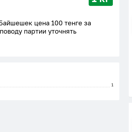
Байшешек цена 100 тенге за
поводу партии уточнять
1