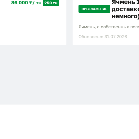
Ячмень 1
86 000 ₸/ тн
250 тн
доставк
ПРЕДЛОЖЕНИЕ
немного
Ячмень, с собственных поле
Обновлено: 31.07.2026