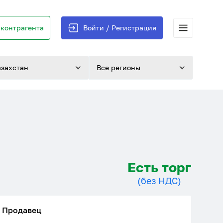
контрагента
Войти / Регистрация
азахстан
Все регионы
Есть торг
(без НДС)
Продавец