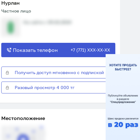
Нурлан
Частное лицо
На сайте с 05.02.2024
Показать телефон
+7 (771) XXX-XX-XX
Получить доступ мгновенно с подпиской
Разовый просмотр 4 000 тг
Местоположение