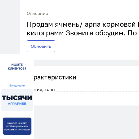
Описание
Продам ячмень/ арпа кормовой 
килограмм Звоните обсудим. По 
Обновить
Характеристики
Партия, тонн