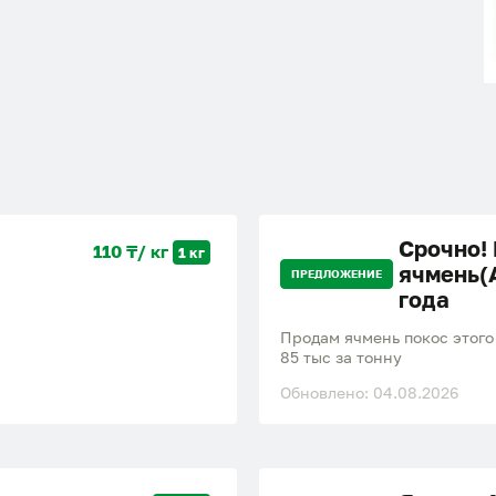
Срочно!
110 ₸/ кг
1 кг
ячмень(
ПРЕДЛОЖЕНИЕ
года
Продам ячмень покос этого
85 тыс за тонну
Обновлено: 04.08.2026