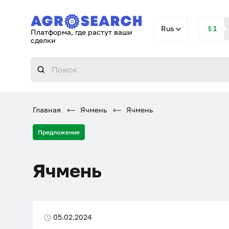
Rus
＄1
Платформа, где растут ваши
сделки
Главная
Ячмень
Ячмень
Предложение
Ячмень
05.02.2024