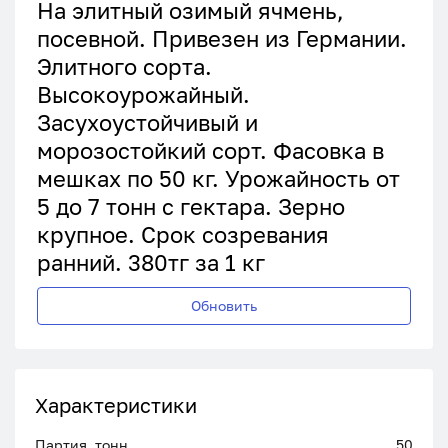
На элитный озимый ячмень,
посевной. Привезен из Германии.
Элитного сорта.
Высокоурожайный.
Засухоустойчивый и
морозостойкий сорт. Фасовка в
мешках по 50 кг. Урожайность от
5 до 7 тонн с гектара. Зерно
крупное. Срок созревания
ранний. 380тг за 1 кг
Обновить
Характеристики
Партия, тонн
50