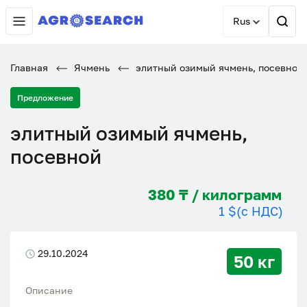
Rus
Главная
Ячмень
элитный озимый ячмень, посевной
Предложение
элитный озимый ячмень,
посевной
380 ₸ / килограмм
1 $
(с НДС)
29.10.2024
50 кг
Описание