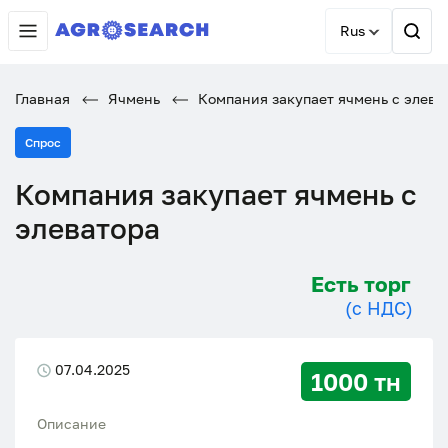
Rus
Главная
Ячмень
Компания закупает ячмень с элева
Спрос
Компания закупает ячмень с
элеватора
Есть торг
(с НДС)
07.04.2025
1000 тн
Описание