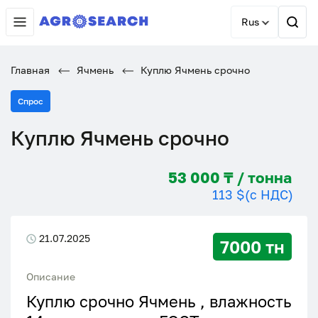
Rus
Главная
Ячмень
Куплю Ячмень срочно
Спрос
Куплю Ячмень срочно
53 000 ₸ / тонна
113 $
(с НДС)
21.07.2025
7000 тн
Описание
Куплю срочно Ячмень , влажность