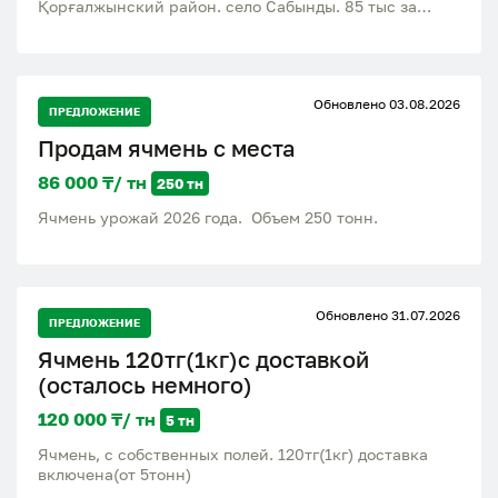
Қорғалжынский район. село Сабынды. 85 тыс за
тонну
Обновлено 03.08.2026
ПРЕДЛОЖЕНИЕ
Продам ячмень с места
86 000 ₸/ тн
250 тн
Ячмень урожай 2026 года. Объем 250 тонн.
Обновлено 31.07.2026
ПРЕДЛОЖЕНИЕ
Ячмень 120тг(1кг)с доставкой
(осталось немного)
120 000 ₸/ тн
5 тн
Ячмень, с собственных полей. 120тг(1кг) доставка
включена(от 5тонн)