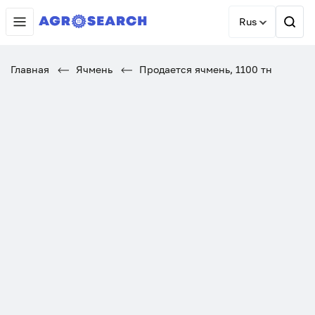
Rus
Главная
Ячмень
Продается ячмень, 1100 тн