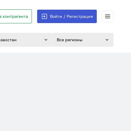
 контрагента
Войти / Регистрация
азахстан
Все регионы