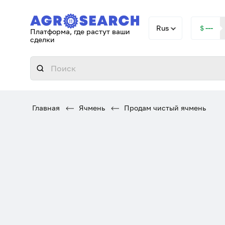
Rus
＄---
Платформа, где растут ваши
сделки
Главная
Ячмень
Продам чистый ячмень