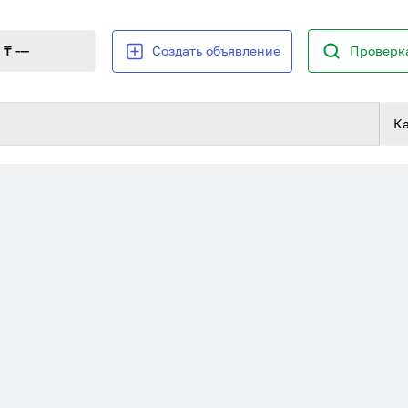
₸ ---
Создать объявление
Проверка
К