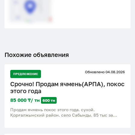
Похожие объявления
Обновлено 04.08.2026
ПРЕДЛОЖЕНИЕ
Срочно! Продам ячмень(АРПА), покос
этого года
85 000 ₸/ тн
600 тн
Продам ячмень покос этого года. сухой.
Қорғалжынский район. село Сабынды. 85 тыс за
тонну