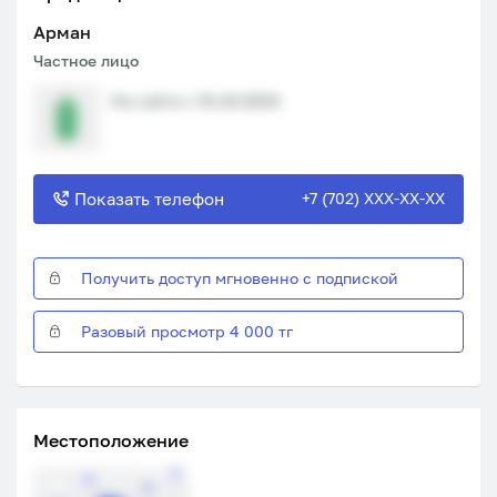
Арман
Частное лицо
На сайте с 01.10.2024
Показать телефон
+7 (702) XXX-XX-XX
Получить доступ мгновенно с подпиской
Разовый просмотр 4 000 тг
Местоположение