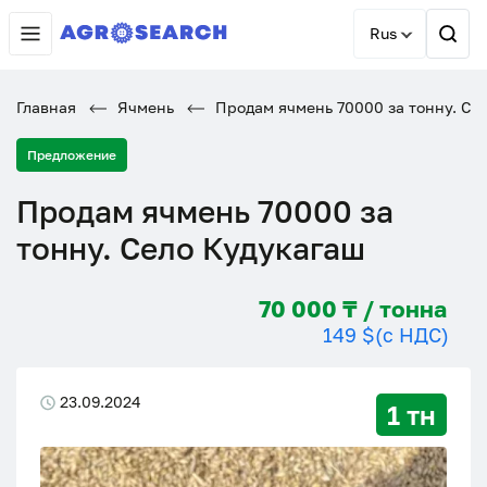
Rus
Главная
Ячмень
Продам ячмень 70000 за тонну. Се
Предложение
Продам ячмень 70000 за
тонну. Село Кудукагаш
70 000 ₸ / тонна
149 $
(с НДС)
23.09.2024
1 тн