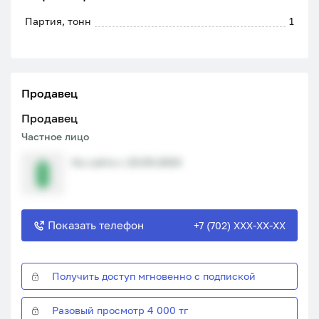
Партия, тонн
1
Продавец
Продавец
Частное лицо
На сайте с 23.09.2024
Показать телефон
+7 (702) XXX-XX-XX
Получить доступ мгновенно с подпиской
Разовый просмотр 4 000 тг