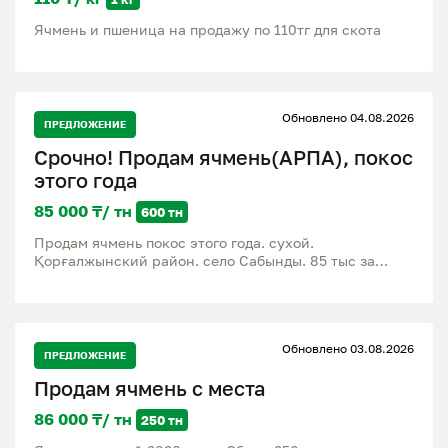
Ячмень и пшеница на продажу по 110тг для скота
Обновлено 04.08.2026
ПРЕДЛОЖЕНИЕ
Срочно! Продам ячмень(АРПА), покос
этого года
85 000 ₸/ тн
600 тн
Продам ячмень покос этого года. сухой.
Қорғалжынский район. село Сабынды. 85 тыс за
тонну
Обновлено 03.08.2026
ПРЕДЛОЖЕНИЕ
Продам ячмень с места
86 000 ₸/ тн
250 тн