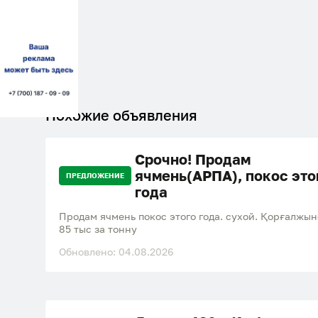
Похожие объявления
Срочно! Продам
ячмень(АРПА), покос это
ПРЕДЛОЖЕНИЕ
года
Продам ячмень покос этого года. сухой. Қорғалжы
85 тыс за тонну
Обновлено: 04.08.2026