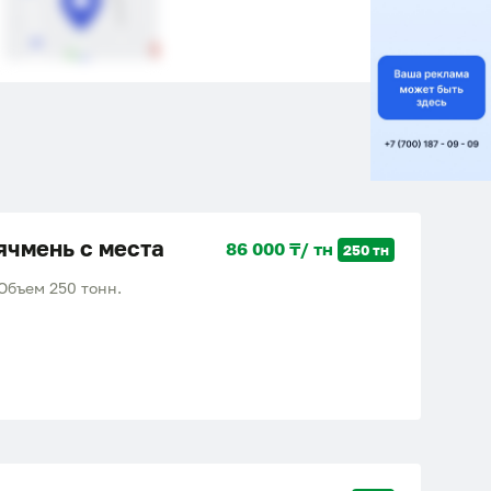
ячмень с места
86 000 ₸/ тн
250 тн
Объем 250 тонн.