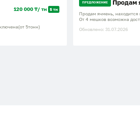
Продам 
ПРЕДЛОЖЕНИЕ
120 000 ₸/ тн
5 тн
Продам ячмень, находится в
От 4 мешков возможна доста
включена(от 5тонн)
Обновлено: 31.07.2026