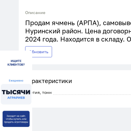
Описание
Продам ячмень (АРПА), самовыво
Нуринский район. Цена договорн
2024 года. Находится в складу. 
Обновить
Характеристики
Партия, тонн