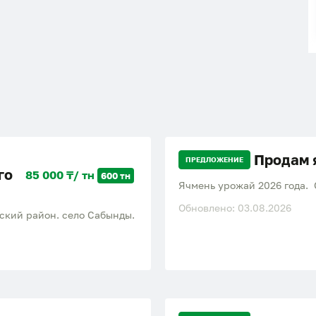
Продам 
ПРЕДЛОЖЕНИЕ
го
85 000 ₸/ тн
600 тн
Ячмень урожай 2026 года. 
Обновлено: 03.08.2026
нский район. село Сабынды.