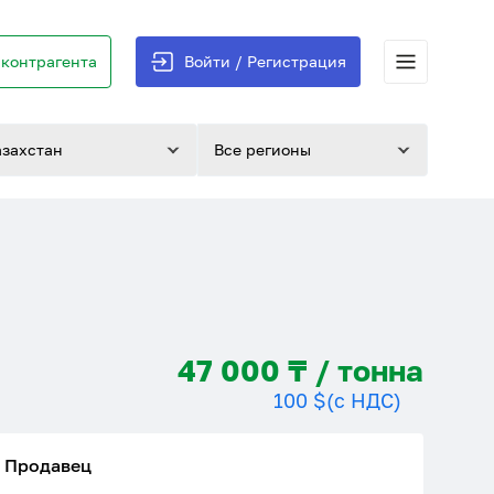
контрагента
Войти / Регистрация
азахстан
Все регионы
47 000 ₸ / тонна
100 $
(с НДС)
Продавец