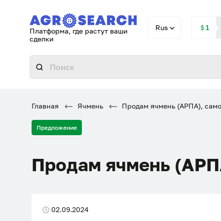
Rus
＄1
Платформа, где растут ваши
сделки
Главная
Ячмень
Продам ячмень (АРПА), сам
Предложение
Продам ячмень (АРП
02.09.2024