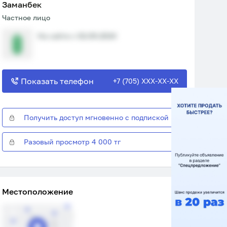
Заманбек
Частное лицо
На сайте с 02.09.2024
Показать телефон
+7 (705) XXX-XX-XX
Получить доступ мгновенно с подпиской
Разовый просмотр 4 000 тг
Местоположение