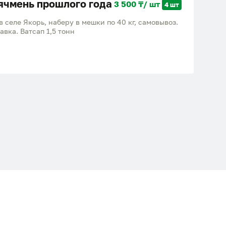
ячмень прошлого года
3 500 ₸/ шт
4 шт
 селе Якорь, наберу в мешки по 40 кг, самовывоз.
вка. Ватсап 1,5 тонн