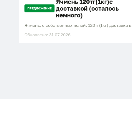
Ячмень 120тг(1кг)с
доставкой (осталось
ПРЕДЛОЖЕНИЕ
немного)
Ячмень, с собственных полей. 120тг(1кг) доставка 
Обновлено: 31.07.2026