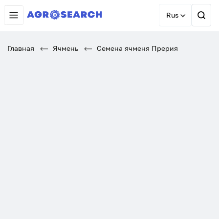
Rus
Главная
Ячмень
Семена ячменя Прерия