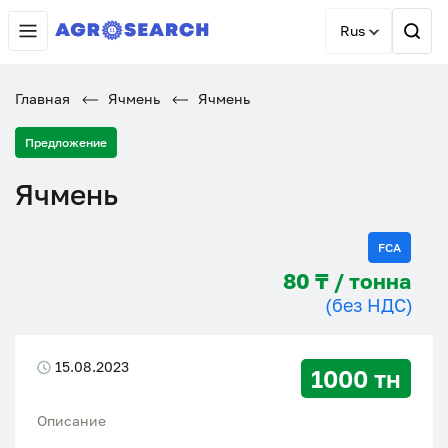
Rus
Главная
Ячмень
Ячмень
Предложение
Ячмень
FCA
80 ₸ / тонна
(без НДС)
15.08.2023
1000 тн
Описание