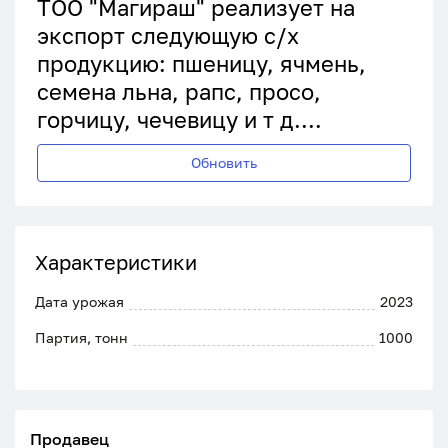
ТОО "Магираш" реализует на
экспорт следующую с/х
продукцию: пшеницу, ячмень,
семена льна, рапс, просо,
горчицу, чечевицу и т д....
Обновить
Характеристики
Дата урожая
2023
Партия, тонн
1000
Продавец