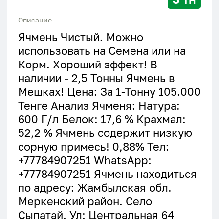
Описание
Ячмень Чистый. Можно
использовать на Семена или на
Корм. Хороший эффект! В
наличии - 2,5 Тонны Ячмень в
Мешках! Цена: За 1-Тонну 105.000
Тенге Анализ Ячменя: Натура:
600 Г/л Белок: 17,6 % Крахмал:
52,2 % Ячмень содержит низкую
сорную примесь! 0,88% Тел:
+77784907251 WhatsApp:
+77784907251 Ячмень находиться
по адресу: Жамбылская обл.
Меркенский район. Село
Сыпатай. Ул: Центральная 64