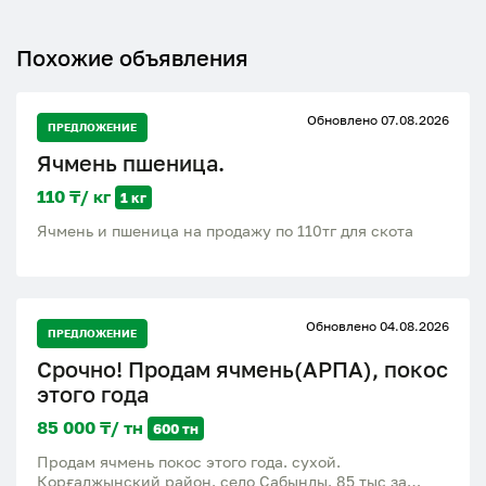
Похожие объявления
Обновлено 07.08.2026
ПРЕДЛОЖЕНИЕ
Ячмень пшеница.
110 ₸/ кг
1 кг
Ячмень и пшеница на продажу по 110тг для скота
Обновлено 04.08.2026
ПРЕДЛОЖЕНИЕ
Срочно! Продам ячмень(АРПА), покос
этого года
85 000 ₸/ тн
600 тн
Продам ячмень покос этого года. сухой.
Қорғалжынский район. село Сабынды. 85 тыс за