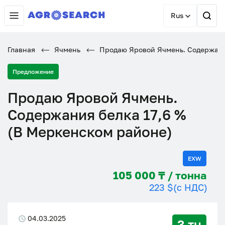
Rus
Главная
Ячмень
Продаю Яровой Ячмень. Содержания
Предложение
Продаю Яровой Ячмень.
Содержания белка 17,6 %
(В Меркенском районе)
EXW
105 000 ₸ / тонна
223 $
(с НДС)
04.03.2025
3 тн