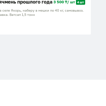
ячмень прошлого года
3 500 ₸/ шт
4 шт
 селе Якорь, наберу в мешки по 40 кг, самовывоз.
вка. Ватсап 1,5 тонн