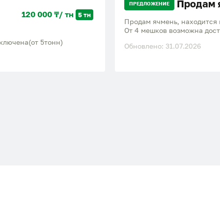
Продам 
ПРЕДЛОЖЕНИЕ
120 000 ₸/ тн
5 тн
Продам ячмень, находится в
От 4 мешков возможна доста
включена(от 5тонн)
Обновлено: 31.07.2026