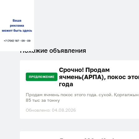
Похожие объявления
Срочно! Продам
ячмень(АРПА), покос это
ПРЕДЛОЖЕНИЕ
года
Продам ячмень покос этого года. сухой. Қорғалжы
85 тыс за тонну
Обновлено: 04.08.2026