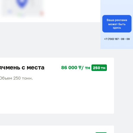
ячмень с места
86 000 ₸/ тн
250 тн
Объем 250 тонн.