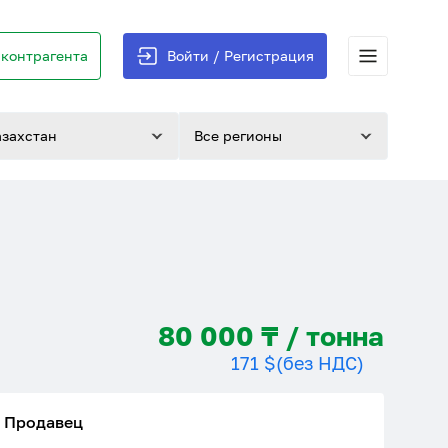
контрагента
Войти / Регистрация
азахстан
Все регионы
80 000 ₸ / тонна
171 $
(без НДС)
Продавец