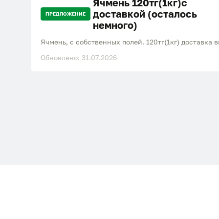
Ячмень 120тг(1кг)с
доставкой (осталось
ПРЕДЛОЖЕНИЕ
немного)
Ячмень, с собственных полей. 120тг(1кг) доставка 
Обновлено: 31.07.2026