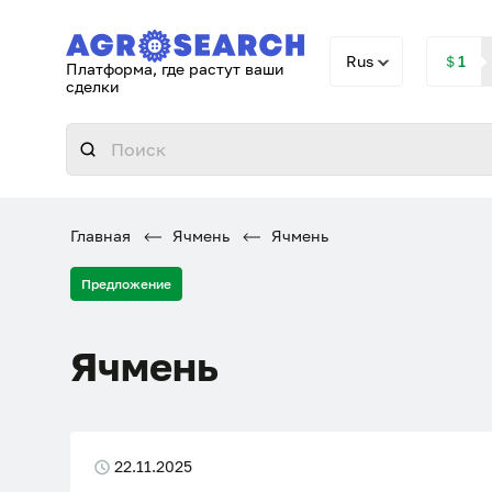
Rus
＄1
Платформа, где растут ваши
сделки
Главная
Ячмень
Ячмень
Предложение
Ячмень
22.11.2025