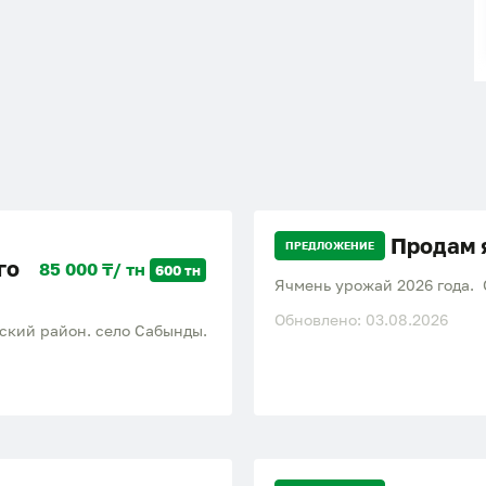
Продам 
ПРЕДЛОЖЕНИЕ
го
85 000 ₸/ тн
600 тн
Ячмень урожай 2026 года. 
Обновлено: 03.08.2026
нский район. село Сабынды.