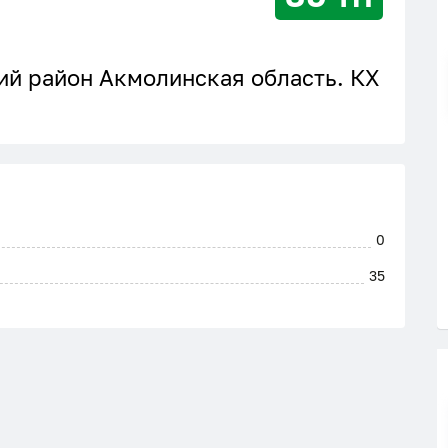
й район Акмолинская область. КХ
0
35