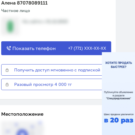
Алена 87078089111
Частное лицо
На сайте с 01.12.2023
Показать телефон
+7 (771) XXX-XX-XX
Получить доступ мгновенно с подпиской
Разовый просмотр 4 000 тг
Местоположение