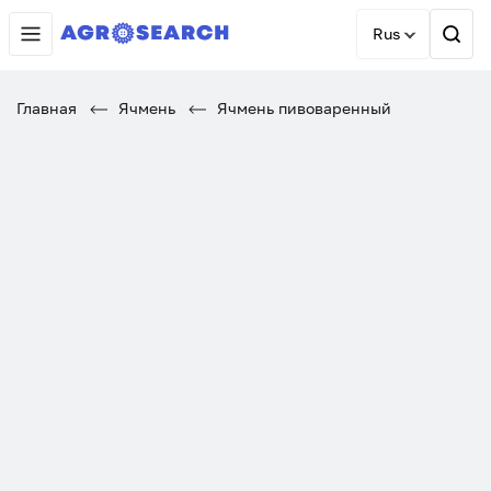
Rus
Главная
Ячмень
Ячмень пивоваренный