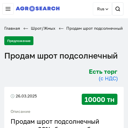
Rus
Главная
Шрот/Жмых
Продам шрот подсолнечный
Предложение
Продам шрот подсолнечный
Есть торг
(с НДС)
26.03.2025
10000 тн
Описание
Продам шрот подсолнечный