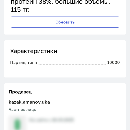
протеин 38%, большие объемы.
115 тг.
Обновить
Характеристики
Партия, тонн
10000
Продавец
kazak.amanov.uka
Частное лицо
На сайте с 26.03.2025