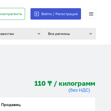
контрагента
Войти / Регистрация
азахстан
Все регионы
110 ₸ / килограмм
(без НДС)
Продавец