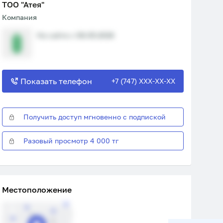
ТОО "Атея"
Компания
На сайте с 08.05.2026
Показать телефон
+7 (747) XXX-XX-XX
Получить доступ мгновенно с подпиской
Разовый просмотр 4 000 тг
Местоположение