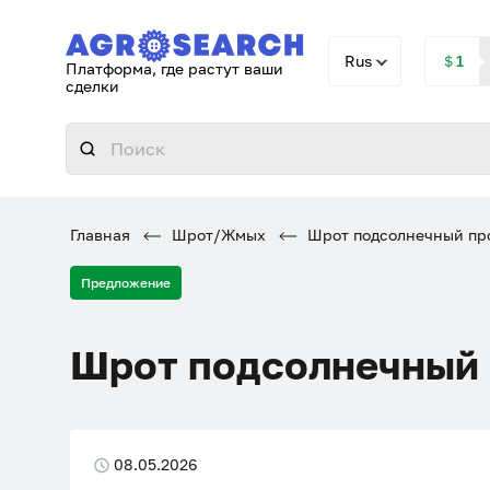
Rus
＄1
Платформа, где растут ваши
сделки
Главная
Шрот/Жмых
Шрот подсолнечный про
Предложение
Шрот подсолнечный 
08.05.2026