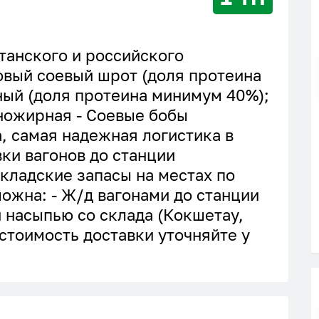
танского и российского
овый соевый шрот (доля протеина
чный (доля протеина минимум 40%);
лножирная - Соевые бобы
, самая надежная логистика в
вки вагонов до станции
складские запасы на местах по
можна: - Ж/д вагонами до станции
и насыпью со склада (Кокшетау,
 стоимость доставки уточняйте у