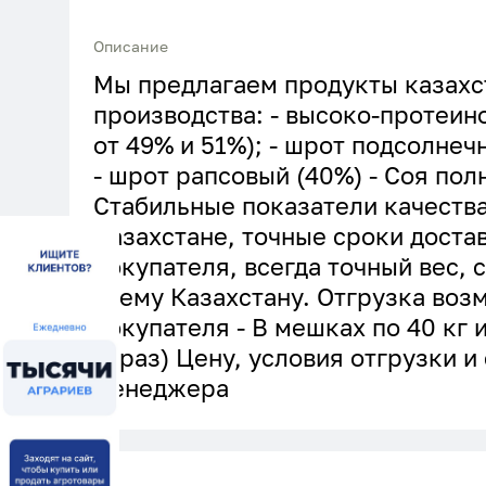
Описание
Мы предлагаем продукты казахс
производства: - высоко-протеин
от 49% и 51%); - шрот подсолне
- шрот рапсовый (40%) - Соя по
Стабильные показатели качества
Казахстане, точные сроки доста
покупателя, всегда точный вес, 
всему Казахстану. Отгрузка воз
покупателя - В мешках по 40 кг 
Тараз) Цену, условия отгрузки и
менеджера