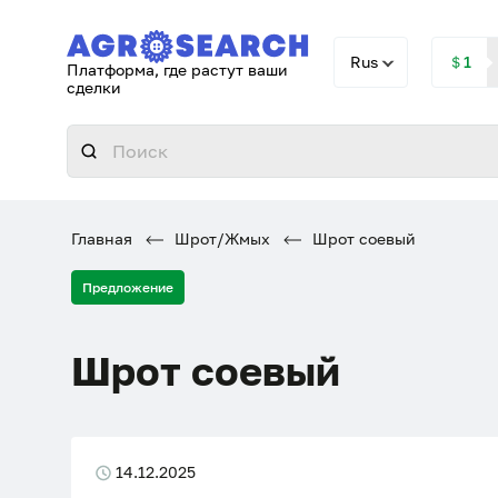
Rus
＄1
Платформа, где растут ваши
сделки
Главная
Шрот/Жмых
Шрот соевый
Предложение
Шрот соевый
14.12.2025