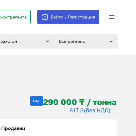
контрагента
Войти / Регистрация
азахстан
Все регионы
290 000 ₸ / тонна
DAT
617 $
(без НДС)
Продавец