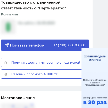
Товарищество с ограниченной
ответственностью "ПартнерАгро"
Компания
На сайте с 16.05.2023
Показать телефон
+7 (700) XXX-XX-XX
Получить доступ мгновенно с подпиской
Разовый просмотр 4 000 тг
Местоположение