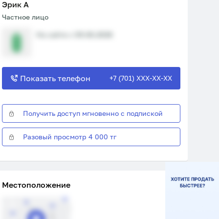
Эрик A
Частное лицо
На сайте с 09.06.2026
Показать телефон
+7 (701) XXX-XX-XX
Получить доступ мгновенно с подпиской
Разовый просмотр 4 000 тг
Местоположение