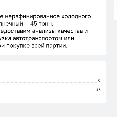
ое нерафинированное холодного
лнечный — 45 тонн.
едоставим анализы качества и
узка автотранспортом или
и покупке всей партии.
0
45