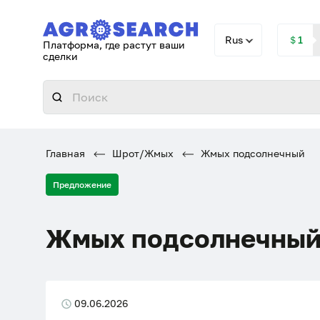
Rus
＄1
Платформа, где растут ваши
сделки
Главная
Шрот/Жмых
Жмых подсолнечный
Предложение
Жмых подсолнечны
09.06.2026