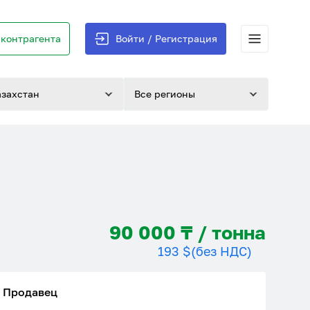
контрагента
Войти / Регистрация
азахстан
Все регионы
90 000 ₸ / тонна
193 $
(без НДС)
Продавец