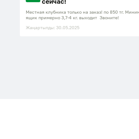
сейчас!
Местная клубника только на заказ! по 850 тг. Мини
ящик примерно 3,7-4 кг. выходит Звоните!
Жаңартылды: 30.05.2025