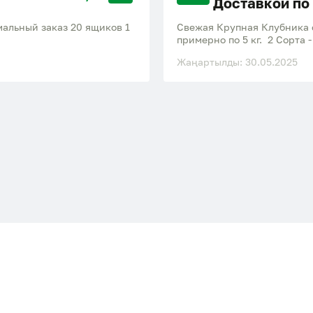
Доставкой по
мальный заказ 20 ящиков 1
Свежая Крупная Клубника с
примерно по 5 кг. 2 Сорта 
Области.
Жаңартылды: 30.05.2025