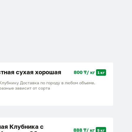
тная сухая хорошая
800 ₸/ кг
1 кг
лубнику Доставка по городу в любом объеме.
разные зависит от сорта
ая Клубника с
888 ₸/ кг
5 кг