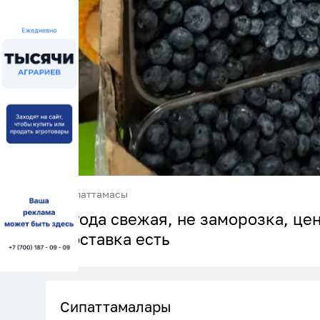
Сипаттамасы
Ягода свежая, не заморозка, цен
доставка есть
Сипаттамалары