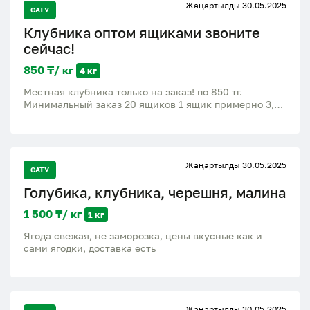
Жаңартылды 30.05.2025
САТУ
Клубника оптом ящиками звоните
сейчас!
850 ₸/ кг
4 кг
Местная клубника только на заказ! по 850 тг.
Минимальный заказ 20 ящиков 1 ящик примерно 3,7-
4 кг. выходит Звоните!
Жаңартылды 30.05.2025
САТУ
Голубика, клубника, черешня, малина
1 500 ₸/ кг
1 кг
Ягода свежая, не заморозка, цены вкусные как и
сами ягодки, доставка есть
Жаңартылды 30.05.2025