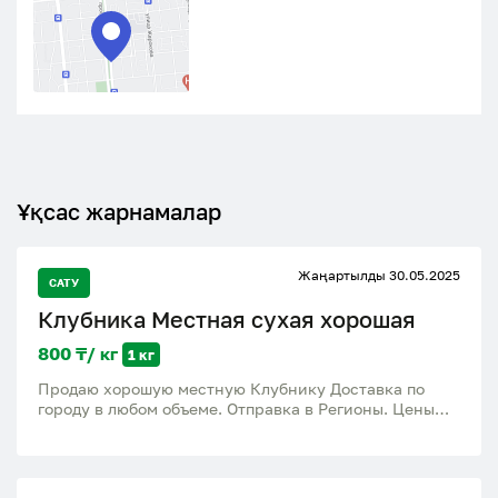
Ұқсас жарнамалар
Жаңартылды 30.05.2025
САТУ
Клубника Местная сухая хорошая
800 ₸/ кг
1 кг
Продаю хорошую местную Клубнику Доставка по
городу в любом объеме. Отправка в Регионы. Цены
разные зависит от сорта