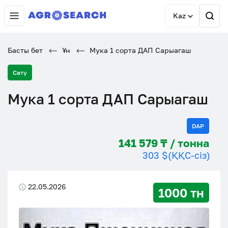
Kaz
Басты бет
Ұн
Мука 1 сорта ДАП Сарыагаш
Сату
Мука 1 сорта ДАП Сарыагаш
DAP
141 579 ₸ / тонна
303 $
(ҚҚС-сіз)
22.05.2026
1000 тн