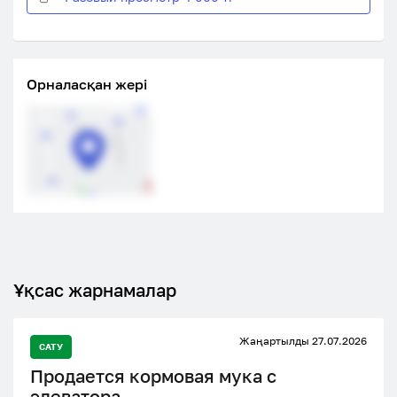
Орналасқан жері
Ұқсас жарнамалар
Жаңартылды 27.07.2026
САТУ
Продается кормовая мука с
элеватора