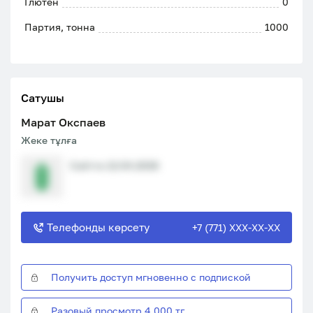
Глютен
0
Партия, тонна
1000
Сатушы
Марат Окспаев
Жеке тұлға
Сайтта 12.04.2026
Телефонды көрсету
+7 (771) XXX-XX-XX
Получить доступ мгновенно с подпиской
Разовый просмотр 4 000 тг