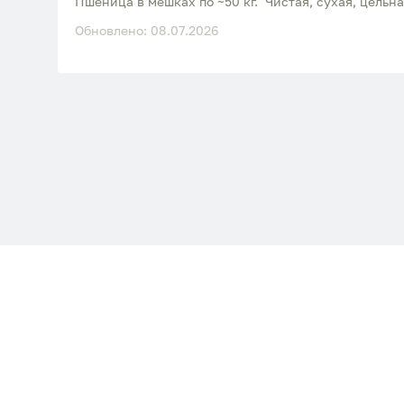
Пшеница в мешках по ~50 кг. Чистая, сухая, цельна
Обновлено: 08.07.2026