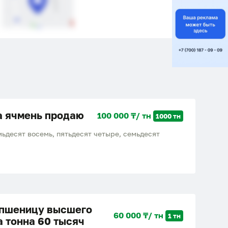
 ячмень продаю
100 000 ₸/ тн
1000 тн
мьдесят восемь, пятьдесят четыре, семьдесят
я
пшеницу высшего
60 000 ₸/ тн
1 тн
а тонна 60 тысяч