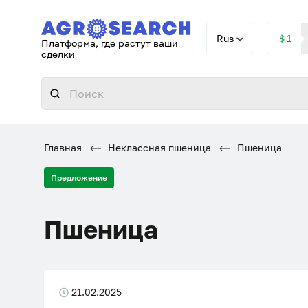
Rus
＄1
Платформа, где растут ваши
сделки
Главная
Неклассная пшеница
Пшеница
Предложение
Пшеница
21.02.2025