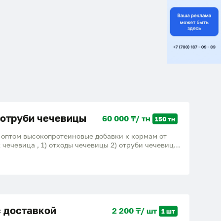
 отруби чечевицы
60 000 ₸/ тн
150 тн
 оптом высокопротеиновые добавки к кормам от
 чечевица , 1) отходы чечевицы 2) отруби чечевицы
вые отходы Большое содержания протеина, белка,
е привесы для откорма Крс лошадей и мрс,
области находимся в Костанае
с доставкой
2 200 ₸/ шт
1 шт