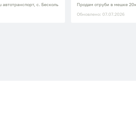
 автотранспорт, с. Бесколь
Продам отруби в мешке 20к
Обновлено: 07.07.2026