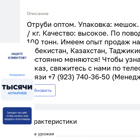
Описание
Отруби оптом. Упаковка: мешок. 
/ кг. Качество: высокое. По пово
100 тонн. Имеем опыт продаж на
Узбекистан, Казахстан, Таджики
постоянно меняются! Чтобы узна
заказ, свяжитесь с нами по тел
связи +7 (923) 740-36-50 (Менед
Обновить
Характеристики
Дата урожая