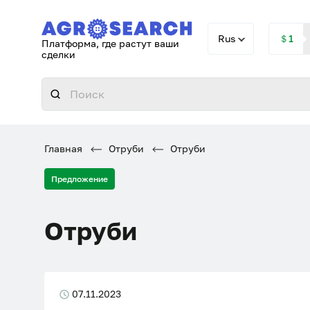
Rus
＄1
Платформа, где растут ваши
сделки
Главная
Отруби
Отруби
Предложение
Отруби
07.11.2023