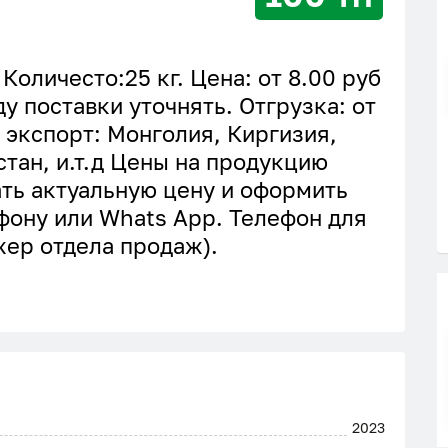
Количесто:25 кг. Цена: от 8.00 руб
ду поставки уточнять. Отгрузка: от
 экспорт: Монголия, Киргизия,
стан, и.т.д Цены на продукцию
ть актуальную цену и оформить
ефону или Whats App. Телефон для
жер отдела продаж).
2023