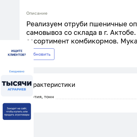
Описание
Реализуем отруби пшеничные оп
самовывоз со склада в г. Актобе
ассортимент комбикормов. Мука 
Обновить
Характеристики
Партия, тонн