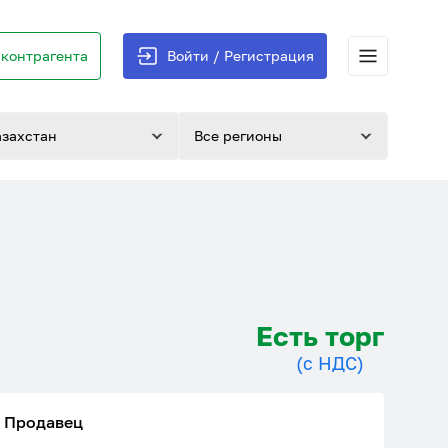
контрагента
Войти / Регистрация
азахстан
Все регионы
Есть торг
(с НДС)
Продавец