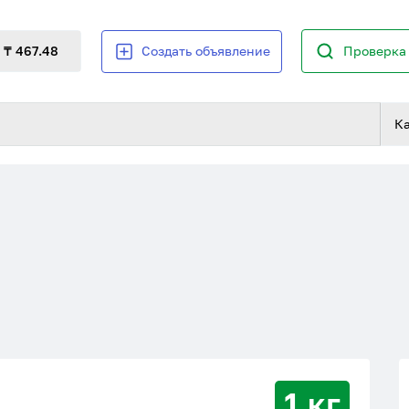
₸ 467.48
Создать объявление
Проверка 
К
1 кг