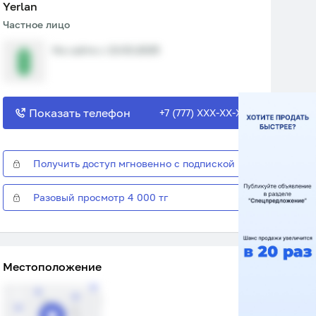
Yerlan
Частное лицо
На сайте с 13.03.2025
Показать телефон
+7 (777) XXX-XX-XX
Получить доступ мгновенно с подпиской
Разовый просмотр 4 000 тг
Местоположение