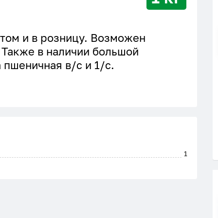
том и в розницу. Возможен
. Также в наличии большой
пшеничная в/с и 1/с.
1