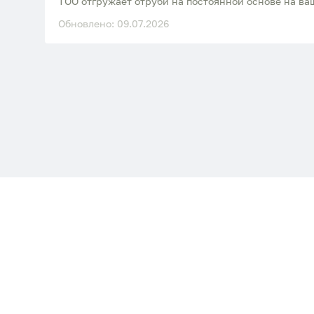
ТОО отгружает отруби на постоянной основе на ваш
Обновлено: 09.07.2026