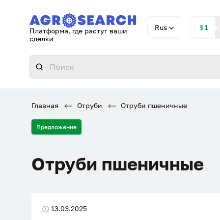
Rus
＄1
Платформа, где растут ваши
сделки
Главная
Отруби
Отруби пшеничные
Предложение
Отруби пшеничные
13.03.2025