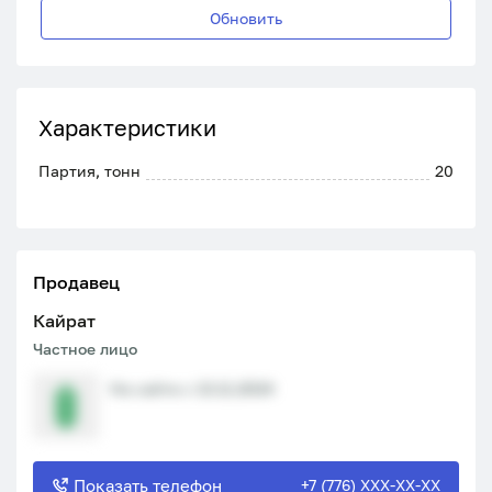
Обновить
Характеристики
Партия, тонн
20
Продавец
Кайрат
Частное лицо
На сайте с 13.11.2024
Показать телефон
+7 (776) XXX-XX-XX