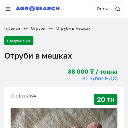
Rus
Главная
Отруби
Отруби в мешках
Предложение
Отруби в мешках
38 000 ₸ / тонна
81 $
(без НДС)
13.11.2024
20 тн