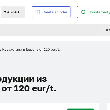
₸ 467.48
Create an offer
Counterparty
К
Казахстана в Европу от 120 eur/t.
одукции из
от 120 eur/t.