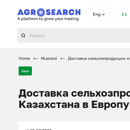
Eng
＄1
A platform to grow your trading
Home
Mustard
Доставка сельхозпродукции из 
Sale
Доставка сельхозпр
Казахстана в Европу 