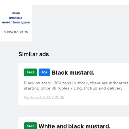
Similar ads
Black mustard.
SALE
FCA
Black mustard, 300 tons in stock, there are indicator
starting price 38 rubles / 1 kg. Pickup and delivery..
Updated: 23.07.2026
White and black mustard.
SALE