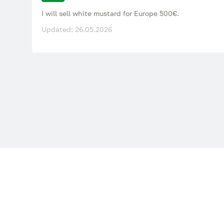
I will sell white mustard for Europe 500€.
Updated: 26.05.2026