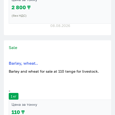
2 800 ₸
(без НДС)
08.08.2026
Sale
Barley, wheat..
Barley and wheat for sale at 110 tenge for livestock.
-
1 кг
Цена за тонну
110 ₸