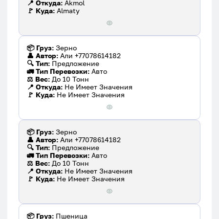
📍 Откуда:
Akmol
🚩 Куда:
Almaty
📦 Груз:
Зерно
👤 Автор:
Али +77078614182
🔍 Тип:
Предложение
🚛 Тип Перевозки:
Авто
⚖️ Вес:
До 10 Тонн
📍 Откуда:
Не Имеет Значения
🚩 Куда:
Не Имеет Значения
📦 Груз:
Зерно
👤 Автор:
Али +77078614182
🔍 Тип:
Предложение
🚛 Тип Перевозки:
Авто
⚖️ Вес:
До 10 Тонн
📍 Откуда:
Не Имеет Значения
🚩 Куда:
Не Имеет Значения
📦 Груз:
Пшеница