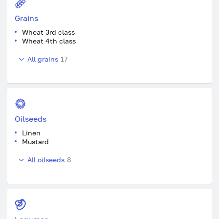
Grains
Wheat 3rd class
Wheat 4th class
All grains
17
Oilseeds
Linen
Mustard
All oilseeds
8