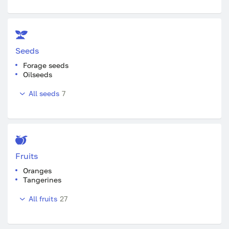
Seeds
Forage seeds
Oilseeds
All seeds
7
Fruits
Oranges
Tangerines
All fruits
27