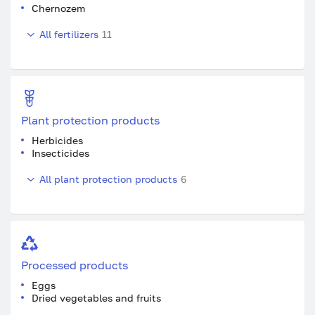
Chernozem
All fertilizers
11
Plant protection products
Herbicides
Insecticides
All plant protection products
6
Processed products
Eggs
Dried vegetables and fruits