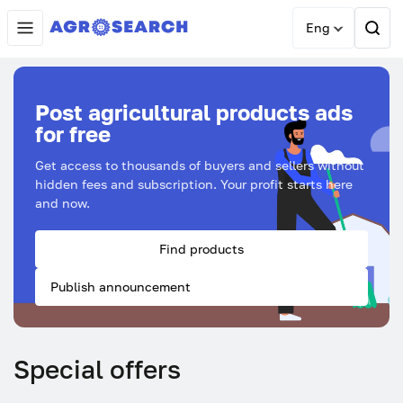
Eng
Post agricultural products ads
for free
Get access to thousands of buyers and sellers without
hidden fees and subscription. Your profit starts here
and now.
Find products
Publish announcement
Special offers