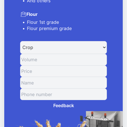
And others
Flour
Flour 1st grade
Flour premium grade
Feedback