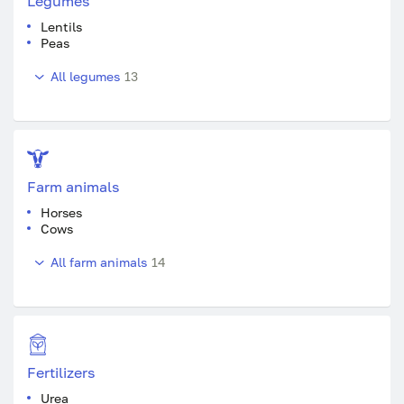
Legumes
Lentils
Peas
All legumes
13
Farm animals
Horses
Cows
All farm animals
14
Fertilizers
Urea