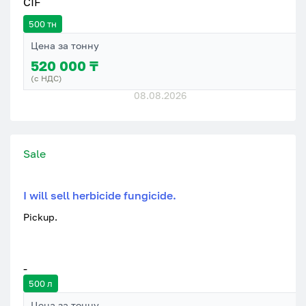
CIF
500 тн
Цена за тонну
520 000 ₸
(с НДС)
08.08.2026
Sale
I will sell herbicide fungicide.
Pickup.
-
500 л
Цена за тонну