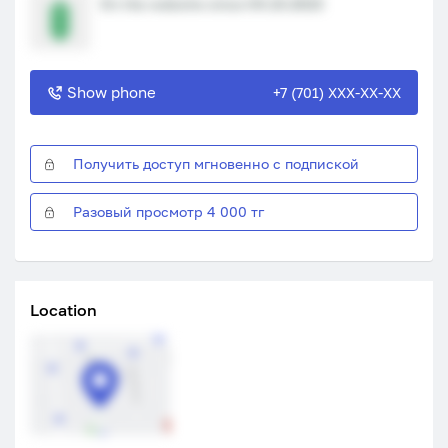
On the website since 04.10.2023
Show phone
+7 (701) XXX-XX-XX
Получить доступ мгновенно с подпиской
Разовый просмотр 4 000 тг
Location