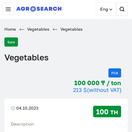
Eng
Home
Vegetables
Vegetables
Sale
Vegetables
FCA
100 000 ₸ / ton
213 $
(without VAT)
04.10.2023
100 тн
Description