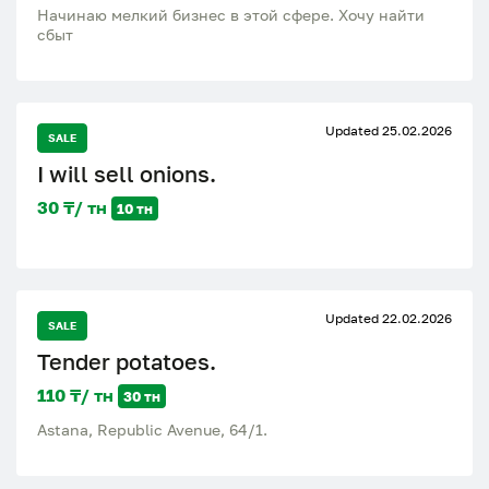
Начинаю мелкий бизнес в этой сфере. Хочу найти
сбыт
Updated 25.02.2026
SALE
I will sell onions.
30 ₸/ тн
10 тн
Updated 22.02.2026
SALE
Tender potatoes.
110 ₸/ тн
30 тн
Astana, Republic Avenue, 64/1.