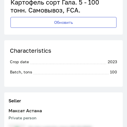
Картофель сорт Гала. 5 - 100
тонн. Самовывоз, FCA.
Обновить
Characteristics
Crop date
2023
Batch, tons
100
Seller
Максат Астана
Private person