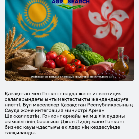
Қазақстан мен Гонконг сауда және инвестиция
салаларындағы ынтымақтастықты жандандыруға
ниетті. Бұл мәселелер Қазақстан Республикасының
Сауда және интеграция министрі Арман
Шаққалиевтің, Гонконг арнайы әкімшілік ауданы
әкімшілігінің басшысы Джон Лидің және Гонконг
бизнес қауымдастығы өкілдерінің кездесуінде
талқыланды.